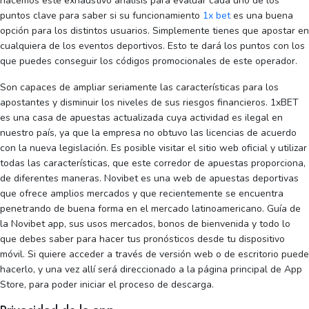
hacemos este exhaustivo análisis para evaluar cada uno de los
puntos clave para saber si su funcionamiento
1x bet
es una buena
opción para los distintos usuarios. Simplemente tienes que apostar en
cualquiera de los eventos deportivos. Esto te dará los puntos con los
que puedes conseguir los códigos promocionales de este operador.
Son capaces de ampliar seriamente las características para los
apostantes y disminuir los niveles de sus riesgos financieros. 1xBET
es una casa de apuestas actualizada cuya actividad es ilegal en
nuestro país, ya que la empresa no obtuvo las licencias de acuerdo
con la nueva legislación. Es posible visitar el sitio web oficial y utilizar
todas las características, que este corredor de apuestas proporciona,
de diferentes maneras. Novibet es una web de apuestas deportivas
que ofrece amplios mercados y que recientemente se encuentra
penetrando de buena forma en el mercado latinoamericano. Guía de
la Novibet app, sus usos mercados, bonos de bienvenida y todo lo
que debes saber para hacer tus pronósticos desde tu dispositivo
móvil. Si quiere acceder a través de versión web o de escritorio puede
hacerlo, y una vez allí será direccionado a la página principal de App
Store, para poder iniciar el proceso de descarga.