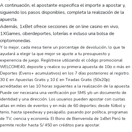
A continuación, el apostante especifica el importe a apostar y,
siguiendo los pasos disponibles, completa la realización de la
apuesta.
Además, 1xBet ofrece secciones de on line casino en vivo,
1XGames, ciberdeportes, loterías e incluso una bolsa de
criptomonedas.
Y lo mejor, cada mesa tiene un porcentaje de devolución, lo que te
ayudará a elegir la que mejor se ajuste a tu presupuesto y
experiencia de juego. Regístrese utilizando el código promocional
WELCOME40, deposite y realice su primera apuesta de 10¤ o más en
Deportes (Evens+ acumulativos) en los 7 días posteriores al registro.
30 £ en Apuestas Gratis y 10 £ en Tiradas Gratis (50x20p)
acreditadas en las 10 horas siguientes a la realización de la apuesta.
Puede ser necesaria una verificación por SMS y/o un documento de
identidad y una dirección. Los usuarios pueden apostar con cuotas
altas en miles de eventos y en más de 60 deportes; desde fútbol y
tenis, hasta speedway y pesäpallo, pasando por política, programas
de TV, ciencia y economía. El Bono de Bienvenida de 1xBet Perú te
permite recibir hasta S/ 450 en créditos para apostar.