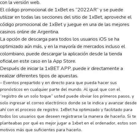
con la versión web.
El código promocional de 1xBet es “2022AR” y se puede
utilizar en todas las secciones del sitio de 1xBet, aproveche el
código promocional de 1xBet y juegue en una de las mejores
casinos online de Argentina.
La opción de descarga para todos los usuarios iOS se ha
optimizado aún más, y en la mayoría de mercados incluso el
colombiano, puede descargar la aplicación desde la tienda
oficial,en este caso en la App Store.
Después de iniciar la 1xBET APP, puede ir directamente a
realizar diferentes tipos de apuestas.
– Eventos prepartido y en directo para que pueda hacer sus
pronósticos en cualquier parte del mundo. Al igual que con el
“registro de un solo toque” usted puede obviar los primeros pasos, y
solo ingresar el correo electrónico donde se le indica y avanzar desde
ahí con el proceso de registro. 1xBet ha optimizado y facilitado para
todos los usuarios que deseen registrarse la manera de hacerlo. Si te
planteabas por qué es mejor jugar a 1xbet en el ordenador, estos son
motivos más que suficientes para hacerlo.