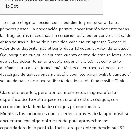
1xBet
Tiene que elegir la sección correspondiente y empezar a dar los
primeros pasos. La navegación permite encontrar rápidamente todas
las tragaperras necesarias. La condición para poder convertir el saldo
obtenido tras el bono de bienvenida consiste en apostar 5 veces el
valor de tu depósito más el bono, ósea 10 veces el valor de tu saldo.
Ojo, porque no cualquier apuesta cuenta dentro de este rollover, sino
que estas deben tener una cuota superior a 1.50. Tal como te lo
decíamos, una de las formas más fáciles es entrando al portal de
descargas de aplicaciones no está disponible para novibet, aunque sí
se puede hacer de manera directa desde tu teléfono móvil o Tablet.
Claro que puedes, pero por los momentos ninguna oferta
específica de 1xBet requiere el uso de estos códigos, con
excepción de la tienda de códigos promocionales.
Mientras los jugadores que acceden a través de la app móvil se
encuentran con algo estructurado para aprovechar las
capacidades de la pantalla táctil, los que entren desde su PC