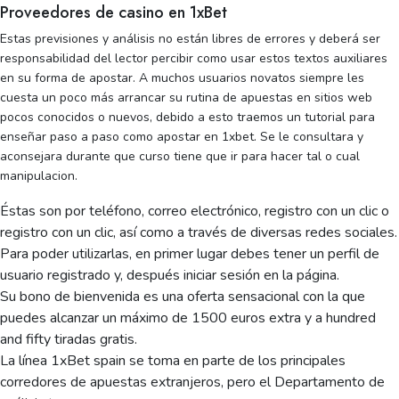
Proveedores de casino en 1xBet
Estas previsiones y análisis no están libres de errores y deberá ser
responsabilidad del lector percibir como usar estos textos auxiliares
en su forma de apostar. A muchos usuarios novatos siempre les
cuesta un poco más arrancar su rutina de apuestas en sitios web
pocos conocidos o nuevos, debido a esto traemos un tutorial para
enseñar paso a paso como apostar en 1xbet. Se le consultara y
aconsejara durante que curso tiene que ir para hacer tal o cual
manipulacion.
Éstas son por teléfono, correo electrónico, registro con un clic o
registro con un clic, así como a través de diversas redes sociales.
Para poder utilizarlas, en primer lugar debes tener un perfil de
usuario registrado y, después iniciar sesión en la página.
Su bono de bienvenida es una oferta sensacional con la que
puedes alcanzar un máximo de 1500 euros extra y a hundred
and fifty tiradas gratis.
La línea 1xBet spain se toma en parte de los principales
corredores de apuestas extranjeros, pero el Departamento de