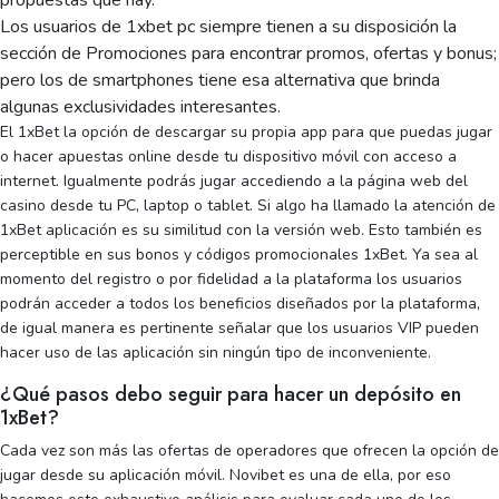
propuestas que hay.
Los usuarios de 1xbet pc siempre tienen a su disposición la
sección de Promociones para encontrar promos, ofertas y bonus;
pero los de smartphones tiene esa alternativa que brinda
algunas exclusividades interesantes.
El 1xBet la opción de descargar su propia app para que puedas jugar
o hacer apuestas online desde tu dispositivo móvil con acceso a
internet. Igualmente podrás jugar accediendo a la página web del
casino desde tu PC, laptop o tablet. Si algo ha llamado la atención de
1xBet aplicación es su similitud con la versión web. Esto también es
perceptible en sus bonos y códigos promocionales 1xBet. Ya sea al
momento del registro o por fidelidad a la plataforma los usuarios
podrán acceder a todos los beneficios diseñados por la plataforma,
de igual manera es pertinente señalar que los usuarios VIP pueden
hacer uso de las aplicación sin ningún tipo de inconveniente.
¿Qué pasos debo seguir para hacer un depósito en
1xBet?
Cada vez son más las ofertas de operadores que ofrecen la opción de
jugar desde su aplicación móvil. Novibet es una de ella, por eso