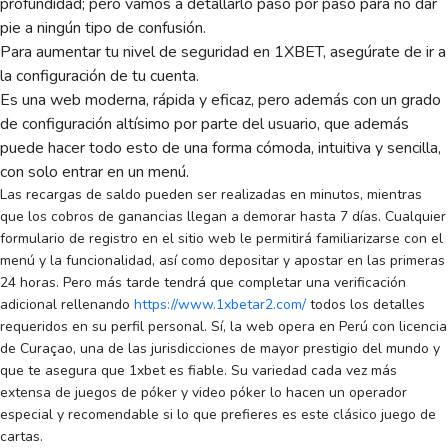
profundidad; pero vamos a detallarlo paso por paso para no dar
pie a ningún tipo de confusión.
Para aumentar tu nivel de seguridad en 1XBET, asegúrate de ir a
la configuración de tu cuenta.
Es una web moderna, rápida y eficaz, pero además con un grado
de configuración altísimo por parte del usuario, que además
puede hacer todo esto de una forma cómoda, intuitiva y sencilla,
con solo entrar en un menú.
Las recargas de saldo pueden ser realizadas en minutos, mientras
que los cobros de ganancias llegan a demorar hasta 7 días. Cualquier
formulario de registro en el sitio web le permitirá familiarizarse con el
menú y la funcionalidad, así como depositar y apostar en las primeras
24 horas. Pero más tarde tendrá que completar una verificación
adicional rellenando
https://www.1xbetar2.com/
todos los detalles
requeridos en su perfil personal. Sí, la web opera en Perú con licencia
de Curaçao, una de las jurisdicciones de mayor prestigio del mundo y
que te asegura que 1xbet es fiable. Su variedad cada vez más
extensa de juegos de póker y video póker lo hacen un operador
especial y recomendable si lo que prefieres es este clásico juego de
cartas.