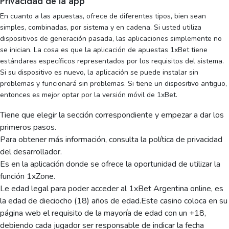
Privacidad de la app
En cuanto a las apuestas, ofrece de diferentes tipos, bien sean
simples, combinadas, por sistema y en cadena. Si usted utiliza
dispositivos de generación pasada, las aplicaciones simplemente no
se inician. La cosa es que la aplicación de apuestas 1xBet tiene
estándares específicos representados por los requisitos del sistema.
Si su dispositivo es nuevo, la aplicación se puede instalar sin
problemas y funcionará sin problemas. Si tiene un dispositivo antiguo,
entonces es mejor optar por la versión móvil de 1xBet.
Tiene que elegir la sección correspondiente y empezar a dar los
primeros pasos.
Para obtener más información, consulta la política de privacidad
del desarrollador.
Es en la aplicación donde se ofrece la oportunidad de utilizar la
función 1xZone.
Le edad legal para poder acceder al 1xBet Argentina online, es
la edad de dieciocho (18) años de edad.Este casino coloca en su
página web el requisito de la mayoría de edad con un +18,
debiendo cada jugador ser responsable de indicar la fecha