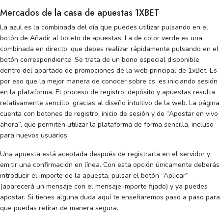
Mercados de la casa de apuestas 1XBET
La azul es la combinada del día que puedes utilizar pulsando en el
botón de Añadir al boleto de apuestas. La de color verde es una
combinada en directo, que debes realizar rápidamente pulsando en el
botón correspondiente. Se trata de un bono especial disponible
dentro del apartado de promociones de la web principal de 1xBet. Es
por eso que la mejor manera de conocer sobre cs, es iniciando sesión
en la plataforma. El proceso de registro, depósito y apuestas resulta
relativamente sencillo, gracias al diseño intuitivo de la web. La página
cuenta con botones de registro, inicio de sesión y de “Apostar en vivo
ahora”, que permiten utilizar la plataforma de forma sencilla, incluso
para nuevos usuarios.
Una apuesta está aceptada después de registrarla en el servidor y
emitir una confirmación en línea. Con esta opción únicamente deberás
introducir el importe de la apuesta, pulsar el botón “Aplicar”
(aparecerá un mensaje con el mensaje importe fijado) y ya puedes
apostar. Si tienes alguna duda aquí te enseñaremos paso a paso para
que puedas retirar de manera segura.