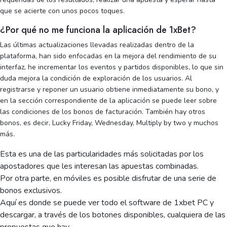
que se acierte con unos pocos toques.
¿Por qué no me funciona la aplicación de 1xBet?
Las últimas actualizaciones llevadas realizadas dentro de la
plataforma, han sido enfocadas en la mejora del rendimiento de su
interfaz, he incrementar los eventos y partidos disponibles, lo que sin
duda mejora la condición de exploración de los usuarios. Al
registrarse y reponer un usuario obtiene inmediatamente su bono, y
en la sección correspondiente de la aplicación se puede leer sobre
las condiciones de los bonos de facturación. También hay otros
bonos, es decir, Lucky Friday, Wednesday, Multiply by two y muchos
más.
Esta es una de las particularidades más solicitadas por los
apostadores que les interesan las apuestas combinadas.
Por otra parte, en móviles es posible disfrutar de una serie de
bonos exclusivos.
Aquí es donde se puede ver todo el software de 1xbet PC y
descargar, a través de los botones disponibles, cualquiera de las