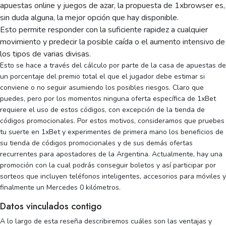
apuestas online y juegos de azar, la propuesta de 1xbrowser es,
sin duda alguna, la mejor opción que hay disponible.
Esto permite responder con la suficiente rapidez a cualquier
movimiento y predecir la posible caída o el aumento intensivo de
los tipos de varias divisas.
Esto se hace a través del cálculo por parte de la casa de apuestas de
un porcentaje del premio total el que el jugador debe estimar si
conviene o no seguir asumiendo los posibles riesgos. Claro que
puedes, pero por los momentos ninguna oferta específica de 1xBet
requiere el uso de estos códigos, con excepción de la tienda de
códigos promocionales. Por estos motivos, consideramos que pruebes
tu suerte en 1xBet y experimentes de primera mano los beneficios de
su tienda de códigos promocionales y de sus demás ofertas
recurrentes para apostadores de la Argentina. Actualmente, hay una
promoción con la cual podrás conseguir boletos y así participar por
sorteos que incluyen teléfonos inteligentes, accesorios para móviles y
finalmente un Mercedes 0 kilómetros.
Datos vinculados contigo
A lo largo de esta reseña describiremos cuáles son las ventajas y