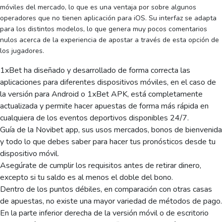
móviles del mercado, lo que es una ventaja por sobre algunos
operadores que no tienen aplicación para iOS. Su interfaz se adapta
para los distintos modelos, lo que genera muy pocos comentarios
nulos acerca de la experiencia de apostar a través de esta opción de
los jugadores.
1xBet ha diseñado y desarrollado de forma correcta las
aplicaciones para diferentes dispositivos móviles, en el caso de
la versión para Android o 1xBet APK, está completamente
actualizada y permite hacer apuestas de forma más rápida en
cualquiera de los eventos deportivos disponibles 24/7.
Guía de la Novibet app, sus usos mercados, bonos de bienvenida
y todo lo que debes saber para hacer tus pronósticos desde tu
dispositivo móvil.
Asegúrate de cumplir los requisitos antes de retirar dinero,
excepto si tu saldo es al menos el doble del bono.
Dentro de los puntos débiles, en comparación con otras casas
de apuestas, no existe una mayor variedad de métodos de pago.
En la parte inferior derecha de la versión móvil o de escritorio