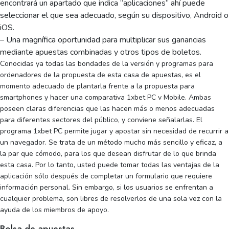
encontrará un apartado que indica “aplicaciones” ahí puede
seleccionar el que sea adecuado, según su dispositivo, Android o
iOS.
– Una magnífica oportunidad para multiplicar sus ganancias
mediante apuestas combinadas y otros tipos de boletos.
Conocidas ya todas las bondades de la versión y programas para
ordenadores de la propuesta de esta casa de apuestas, es el
momento adecuado de plantarla frente a la propuesta para
smartphones y hacer una comparativa 1xbet PC v Mobile. Ambas
poseen claras diferencias que las hacen más o menos adecuadas
para diferentes sectores del público, y conviene señalarlas. El
programa 1xbet PC permite jugar y apostar sin necesidad de recurrir a
un navegador. Se trata de un método mucho más sencillo y eficaz, a
la par que cómodo, para los que desean disfrutar de lo que brinda
esta casa. Por lo tanto, usted puede tomar todas las ventajas de la
aplicación sólo después de completar un formulario que requiere
información personal. Sin embargo, si los usuarios se enfrentan a
cualquier problema, son libres de resolverlos de una sola vez con la
ayuda de los miembros de apoyo.