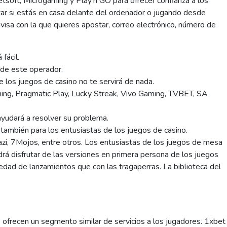
soft, Microgaming y Play’n GO para ofrecer confianza a los
tar si estás en casa delante del ordenador o jugando desde
ivisa con la que quieres apostar, correo electrónico, número de
fácil.
s de este operador.
e los juegos de casino no te servirá de nada.
ming, Pragmatic Play, Lucky Streak, Vivo Gaming, TVBET, SA
ayudará a resolver su problema.
ambién para los entusiastas de los juegos de casino.
, 7Mojos, entre otros. Los entusiastas de los juegos de mesa
rá disfrutar de las versiones en primera persona de los juegos
edad de lanzamientos que con las tragaperras. La biblioteca del
frecen un segmento similar de servicios a los jugadores. 1xbet