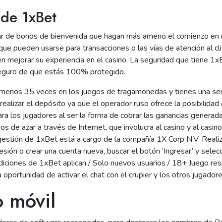
 de 1xBet
tar de bonos de bienvenida que hagan más ameno el comienzo en 
 pueden usarse para transacciones o las vías de atención al cli
jorar su experiencia en el casino. La seguridad que tiene 1xBet
eguro de que estás 100% protegido.
al menos 35 veces en los juegos de tragamonedas y tienes una se
realizar el depósito ya que el operador ruso ofrece la posibilidad
a los jugadores al ser la forma de cobrar las ganancias generadas
 de azar a través de Internet, que involucra al casino y al casino 
a gestión de 1xBet está a cargo de la compañía 1X Corp N.V. Real
sión o crear una cuenta nueva, buscar el botón ‘Ingresar’ y sele
diciones de 1xBet aplican / Solo nuevos usuarios / 18+ Juego re
oportunidad de activar el chat con el crupier y los otros jugadores
o móvil