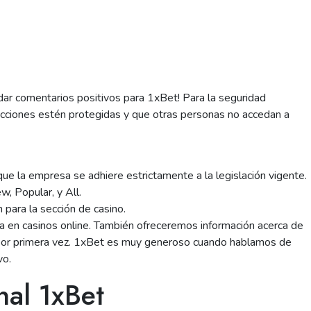
 dar comentarios positivos para 1xBet! Para la seguridad
sacciones estén protegidas y que otras personas no accedan a
ue la empresa se adhiere estrictamente a la legislación vigente.
, Popular, y All.
 para la sección de casino.
a en casinos online. También ofreceremos información acerca de
n por primera vez. 1xBet es muy generoso cuando hablamos de
vo.
nal 1xBet