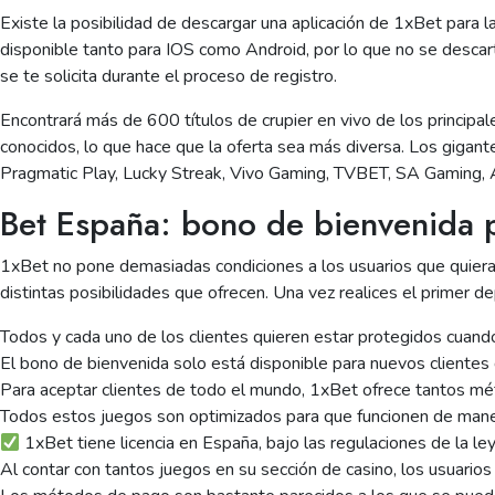
Existe la posibilidad de descargar una aplicación de 1xBet para l
disponible tanto para IOS como Android, por lo que no se descart
se te solicita durante el proceso de registro.
Encontrará más de 600 títulos de crupier en vivo de los princip
conocidos, lo que hace que la oferta sea más diversa. Los gigant
Pragmatic Play, Lucky Streak, Vivo Gaming, TVBET, SA Gaming,
Bet España: bono de bienvenida 
1xBet no pone demasiadas condiciones a los usuarios que quiera
distintas posibilidades que ofrecen. Una vez realices el primer 
Todos y cada uno de los clientes quieren estar protegidos cuando
El bono de bienvenida solo está disponible para nuevos clientes
Para aceptar clientes de todo el mundo, 1xBet ofrece tantos mé
Todos estos juegos son optimizados para que funcionen de maner
1xBet tiene licencia en España, bajo las regulaciones de la ley 
Al contar con tantos juegos en su sección de casino, los usuarios 