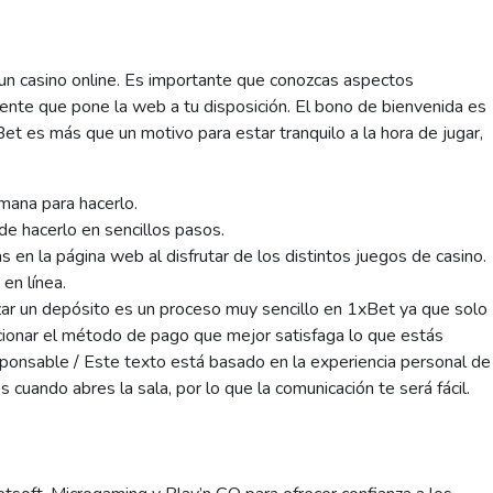
un casino online. Es importante que conozcas aspectos
ente que pone la web a tu disposición. El bono de bienvenida es
 es más que un motivo para estar tranquilo a la hora de jugar,
mana para hacerlo.
 de hacerlo en sencillos pasos.
 en la página web al disfrutar de los distintos juegos de casino.
en línea.
izar un depósito es un proceso muy sencillo en 1xBet ya que solo
ccionar el método de pago que mejor satisfaga lo que estás
sponsable / Este texto está basado en la experiencia personal de
 cuando abres la sala, por lo que la comunicación te será fácil.