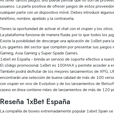
Al tener tantos juegos, uno puede pensar que no son de proveed
usuarios. La parte positiva de ofrecer juegos de estos proveedo
cualquier parte con un dispositivo móvil. Debes introducir alguno
teléfono, nombre, apellido y la contraseña.
Tienes la oportunidad de activar el chat con el crupier y los otros
La plataforma funciona de manera fluida, por lo que todos los jug
Existe la posibilidad de descargar una aplicación de 1xBet para la
Los gigantes del sector que compiten por presentar sus juegos e
Gaming, Asia Gaming y Super Spade Games.
1xbet en España – brinda un servicio de soporte efectivo a nuest
El código promocional 1xBet es 100MAX y permite acceder a exce
También podrá disfrutar de los mejores lanzamientos de XPG, U
encontrarán una selección de buena calidad de más de 100 versio
con crupier en vivo de Evolution y de los lanzamientos de Betsof
casino en línea contiene miles de lanzamientos de más de 120 
Reseña 1xBet España
La compañía de boxeo extremadamente popular 1xbet Spain se as