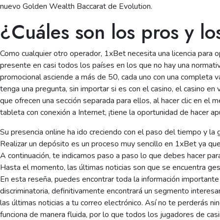
nuevo Golden Wealth Baccarat de Evolution.
¿Cuáles son los pros y lo
Como cualquier otro operador, 1xBet necesita una licencia para op
presente en casi todos los países en los que no hay una normativ
promocional asciende a más de 50, cada uno con una completa v
tenga una pregunta, sin importar si es con el casino, el casino 
que ofrecen una sección separada para ellos, al hacer clic en el 
tableta con conexión a Internet, ¡tiene la oportunidad de hacer a
Su presencia online ha ido creciendo con el paso del tiempo y la
Realizar un depósito es un proceso muy sencillo en 1xBet ya que
A continuación, te indicamos paso a paso lo que debes hacer para
Hasta el momento, las últimas noticias son que se encuentra ges
En esta reseña, puedes encontrar toda la información importante
discriminatoria, definitivamente encontrará un segmento interesa
las últimas noticias a tu correo electrónico. Así no te perderás 
funciona de manera fluida, por lo que todos los jugadores de casi