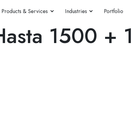
Products & Services
Industries
Portfolio
Hasta 1500 + 