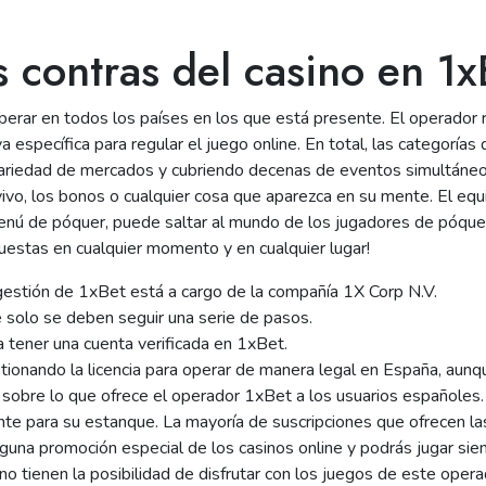
s contras del casino en 1
erar en todos los países en los que está presente. El operador ru
a específica para regular el juego online. En total, las categorí
ariedad de mercados y cubriendo decenas de eventos simultáneo
en vivo, los bonos o cualquier cosa que aparezca en su mente. El 
menú de póquer, puede saltar al mundo de los jugadores de póquer 
puestas en cualquier momento y en cualquier lugar!
 gestión de 1xBet está a cargo de la compañía 1X Corp N.V.
 solo se deben seguir una serie de pasos.
 tener una cuenta verificada en 1xBet.
tionando la licencia para operar de manera legal en España, aun
 sobre lo que ofrece el operador 1xBet a los usuarios españoles.
nte para su estanque. La mayoría de suscripciones que ofrecen la
ninguna promoción especial de los casinos online y podrás jugar s
no tienen la posibilidad de disfrutar con los juegos de este opera