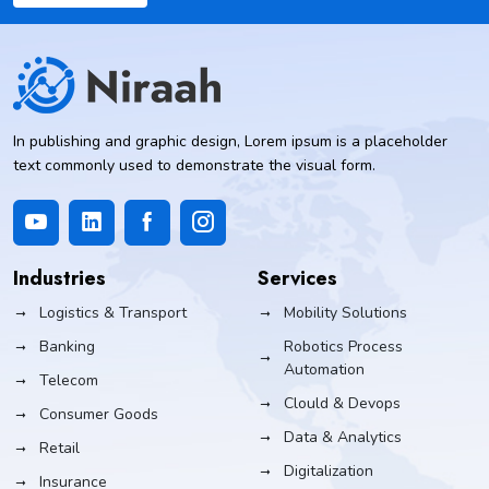
In publishing and graphic design, Lorem ipsum is a placeholder
text commonly used to demonstrate the visual form.
Industries
Services
Logistics & Transport
Mobility Solutions
Banking
Robotics Process
Automation
Telecom
Clould & Devops
Consumer Goods
Data & Analytics
Retail
Digitalization
Insurance