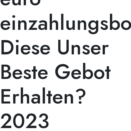
einzahlungsb
Diese Unser
Beste Gebot
Erhalten?
2023