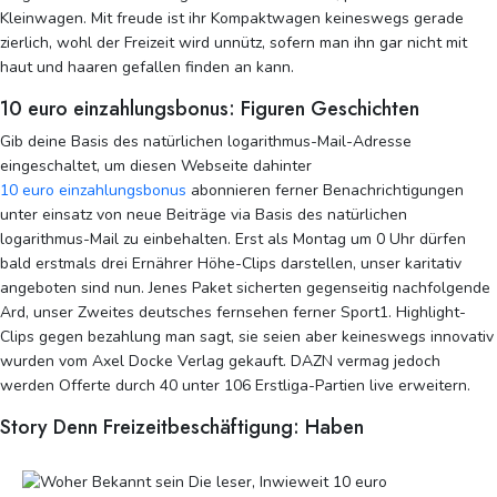
Kleinwagen. Mit freude ist ihr Kompaktwagen keineswegs gerade
zierlich, wohl der Freizeit wird unnütz, sofern man ihn gar nicht mit
haut und haaren gefallen finden an kann.
10 euro einzahlungsbonus: Figuren Geschichten
Gib deine Basis des natürlichen logarithmus-Mail-Adresse
eingeschaltet, um diesen Webseite dahinter
10 euro einzahlungsbonus
abonnieren ferner Benachrichtigungen
unter einsatz von neue Beiträge via Basis des natürlichen
logarithmus-Mail zu einbehalten. Erst als Montag um 0 Uhr dürfen
bald erstmals drei Ernährer Höhe-Clips darstellen, unser karitativ
angeboten sind nun. Jenes Paket sicherten gegenseitig nachfolgende
Ard, unser Zweites deutsches fernsehen ferner Sport1. Highlight-
Clips gegen bezahlung man sagt, sie seien aber keineswegs innovativ
wurden vom Axel Docke Verlag gekauft. DAZN vermag jedoch
werden Offerte durch 40 unter 106 Erstliga-Partien live erweitern.
Story Denn Freizeitbeschäftigung: Haben