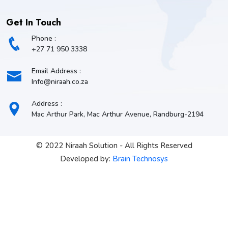
Get In Touch
Phone :
+27 71 950 3338
Email Address :
Info@niraah.co.za
Address :
Mac Arthur Park, Mac Arthur Avenue, Randburg-2194
© 2022 Niraah Solution - All Rights Reserved
Developed by:
Brain Technosys