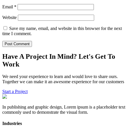
Email
*
Website
Save my name, email, and website in this browser for the next
time I comment.
Have A Project In Mind? Let's Get To
Work
We need your experience to learn and would love to share ours.
Together we can make it an awesome experience for our customers
Start a Project
In publishing and graphic design, Lorem ipsum is a placeholder text
commonly used to demonstrate the visual form.
Industries