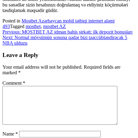
bu sənədlər sizin hesabınızı doğrulamaq və etdiyiniz köçürmələri
təsdiqləmək məqsədir güdür.
Posted in
Mostbet Azərbaycan mobil tətbiqi internet aləmi
493
Tagged
mostbet
,
mostbet AZ
Post
Previous:
MOSTBET AZ idman bahis şirkəti: ilk depozit bonusları
Next:
Normal mövsümün sonuna qədər bizi təəccübləndirəcək 5
navigation
NBA ulduzu
Leave a Reply
Your email address will not be published.
Required fields are
marked
*
Comment
*
Name
*