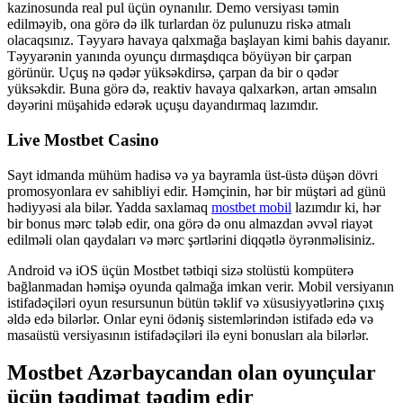
kazinosunda real pul üçün oynanılır. Demo versiyası təmin
edilməyib, ona görə də ilk turlardan öz pulunuzu riskə atmalı
olacaqsınız. Təyyarə havaya qalxmağa başlayan kimi bahis dayanır.
Təyyarənin yanında oyunçu dırmaşdıqca böyüyən bir çarpan
görünür. Uçuş nə qədər yüksəkdirsə, çarpan da bir o qədər
yüksəkdir. Buna görə də, reaktiv havaya qalxarkən, artan əmsalın
dəyərini müşahidə edərək uçuşu dayandırmaq lazımdır.
Live Mostbet Casino
Sayt idmanda mühüm hadisə və ya bayramla üst-üstə düşən dövri
promosyonlara ev sahibliyi edir. Həmçinin, hər bir müştəri ad günü
hədiyyəsi ala bilər. Yadda saxlamaq
mostbet mobil
lazımdır ki, hər
bir bonus mərc tələb edir, ona görə də onu almazdan əvvəl riayət
edilməli olan qaydaları və mərc şərtlərini diqqətlə öyrənməlisiniz.
Android və iOS üçün Mostbet tətbiqi sizə stolüstü kompüterə
bağlanmadan həmişə oyunda qalmağa imkan verir. Mobil versiyanın
istifadəçiləri oyun resursunun bütün təklif və xüsusiyyətlərinə çıxış
əldə edə bilərlər. Onlar eyni ödəniş sistemlərindən istifadə edə və
masaüstü versiyasının istifadəçiləri ilə eyni bonusları ala bilərlər.
Mostbet Azərbaycandan olan oyunçular
üçün təqdimat təqdim edir