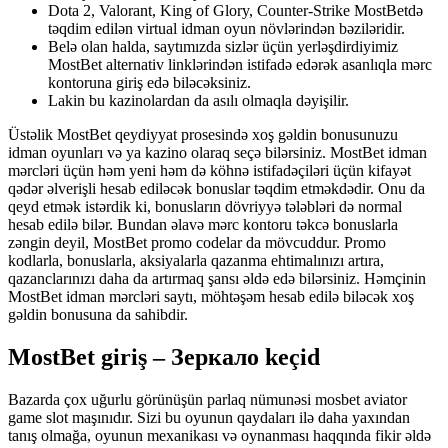
Dota 2, Valorant, King of Glory, Counter-Strike MostBetdə
təqdim edilən virtual idman oyun növlərindən bəziləridir.
Belə olan halda, saytımızda sizlər üçün yerləşdirdiyimiz
MostBet alternativ linklərindən istifadə edərək asanlıqla mərc
kontoruna giriş edə biləcəksiniz.
Lakin bu kazinolardan da asılı olmaqla dəyişilir.
Üstəlik MostBet qeydiyyat prosesində xoş gəldin bonusunuzu
idman oyunları və ya kazino olaraq seçə bilərsiniz. MostBet idman
mərcləri üçün həm yeni həm də köhnə istifadəçiləri üçün kifayət
qədər əlverişli hesab ediləcək bonuslar təqdim etməkdədir. Onu da
qeyd etmək istərdik ki, bonusların dövriyyə tələbləri də normal
hesab edilə bilər. Bundan əlavə mərc kontoru təkcə bonuslarla
zəngin deyil, MostBet promo codelar da mövcuddur. Promo
kodlarla, bonuslarla, aksiyalarla qazanma ehtimalınızı artıra,
qazanclarınızı daha da artırmaq şansı əldə edə bilərsiniz. Həmçinin
MostBet idman mərcləri saytı, möhtəşəm hesab edilə biləcək xoş
gəldin bonusuna da sahibdir.
MostBet giriş – Зеркало keçid
Bazarda çox uğurlu görünüşün parlaq nümunəsi mosbet aviator
game slot maşınıdır. Sizi bu oyunun qaydaları ilə daha yaxından
tanış olmağa, oyunun mexanikası və oynanması haqqında fikir əldə