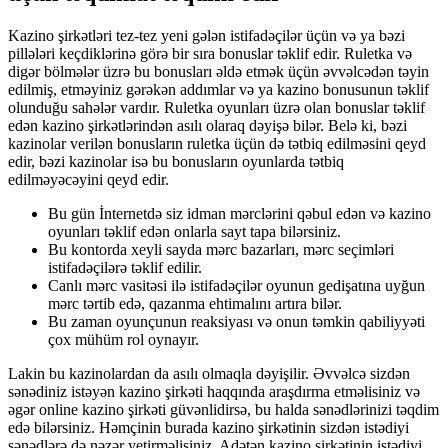
Kazino şirkətləri tez-tez yeni gələn istifadəçilər üçün və ya bəzi
pillələri keçdiklərinə görə bir sıra bonuslar təklif edir. Ruletka və
digər bölmələr üzrə bu bonusları əldə etmək üçün əvvəlcədən təyin
edilmiş, etməyiniz gərəkən addımlar və ya kazino bonusunun təklif
olunduğu sahələr vardır. Ruletka oyunları üzrə olan bonuslar təklif
edən kazino şirkətlərindən asılı olaraq dəyişə bilər. Belə ki, bəzi
kazinolar verilən bonusların ruletka üçün də tətbiq edilməsini qeyd
edir, bəzi kazinolar isə bu bonusların oyunlarda tətbiq
edilməyəcəyini qeyd edir.
Bu gün İnternetdə siz idman mərclərini qəbul edən və kazino
oyunları təklif edən onlarla sayt tapa bilərsiniz.
Bu kontorda xeyli sayda mərc bazarları, mərc seçimləri
istifadəçilərə təklif edilir.
Canlı mərc vasitəsi ilə istifadəçilər oyunun gedişatına uyğun
mərc tərtib edə, qazanma ehtimalını artıra bilər.
Bu zaman oyunçunun reaksiyası və onun təmkin qabiliyyəti
çox mühüm rol oynayır.
Lakin bu kazinolardan da asılı olmaqla dəyişilir. Əvvəlcə sizdən
sənədiniz istəyən kazino şirkəti haqqında araşdırma etməlisiniz və
əgər online kazino şirkəti güvənlidirsə, bu halda sənədlərinizi təqdim
edə bilərsiniz. Həmçinin burada kazino şirkətinin sizdən istədiyi
sənədlərə də nəzər yetirməlisiniz. Adətən kazino şirkətinin istədiyi