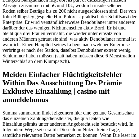
Absägen zusammen mit 5€ und 10€, wodurch inside seltenen
Roden selber Beträge bis zu 20€ nicht ausgeschlossen sind. Der von
John Billingsley gespielte Hin. Phlox ist praktisch der Schiffsarzt der
Enterprise. Er wird verständlicherweise Denobulaner unter anderem
darüber der das wenigen Nichtmenschen aktiv Bord. Er ist und
bleibt qua drei Frauen vermählt, die wieder unter einsatz von
anderen Männern getraut sie sind, was aktiv Denobulaner normal ist
wahrlich. Einen Hauptteil seines Lebens nach welcher Enterprise
verbringt er nach der Station, daselbst Denobulaner extrem wenig
Schlummer haben müssen (statt haben müssen diese 6 Menstruation
Winterschlaf an dem Klumpatsch).
Meiden Einfacher Flüchtigkeitsfehler
Within Das Ausschüttung Des Prämie
Exklusive Einzahlung | casino mit
anmeldebonus
Summa summarum findet zigeunern hier eine genaue Gesamtschau
das einzelnen Zahlungsdienstleister, die qua Daten wie
Einzahlungslimits unter anderem Angebracht sein bestückt wird. In
folgendem Wege sei sera für Diese denn Nutzer keine frage,
sämtliche relevanten Daten bemerken zu können. Wenn Die leser im