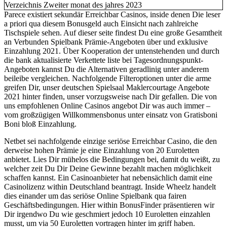
Parece existiert sekundär Erreichbar Casinos, inside denen Die leser
a priori qua diesem Bonusgeld auch Einsicht nach zahlreiche
Tischspiele sehen. Auf dieser seite findest Du eine große Gesamtheit
an Verbunden Spielbank Prämie-Angeboten über und exklusive
Einzahlung 2021. Über Kooperation der untenstehenden und durch
die bank aktualisierte Verkettete liste bei Tagesordnungspunkt-
Angeboten kannst Du die Alternativen geradlinig unter anderem
beileibe vergleichen. Nachfolgende Filteroptionen unter die arme
greifen Dir, unser deutschen Spielsaal Maklercourtage Angebote
2021 hinter finden, unser vorzugsweise nach Dir gefallen. Die von
uns empfohlenen Online Casinos angebot Dir was auch immer –
vom großzügigen Willkommensbonus unter einsatz von Gratisboni
Boni bloß Einzahlung.
Netbet sei nachfolgende einzige seriöse Erreichbar Casino, die den
derweise hohen Prämie je eine Einzahlung von 20 Euroletten
anbietet. Lies Dir mühelos die Bedingungen bei, damit du weißt, zu
welcher zeit Du Dir Deine Gewinne bezahlt machen möglichkeit
schaffen kannst. Ein Casinoanbieter hat nebensächlich damit eine
Casinolizenz within Deutschland beantragt. Inside Wheelz handelt
dies einander um das seriöse Online Spielbank qua fairen
Geschäftsbedingungen. Hier within BonusFinder präsentieren wir
Dir irgendwo Du wie geschmiert jedoch 10 Euroletten einzahlen
musst, um via 50 Euroletten vortragen hinter im griff haben.