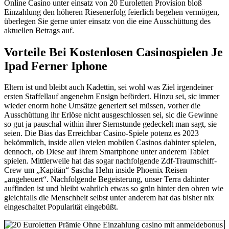
Online Casino unter einsatz von 20 Euroletten Provision bloß
Einzahlung den höheren Riesenerfolg feierlich begehen vermögen,
überlegen Sie gerne unter einsatz von die eine Ausschüttung des
aktuellen Betrags auf.
Vorteile Bei Kostenlosen Casinospielen Je
Ipad Ferner Iphone
Eltern ist und bleibt auch Kadettin, sei wohl was Ziel irgendeiner
ersten Staffellauf angenehm Ensign befördert. Hinzu sei, sic immer
wieder enorm hohe Umsätze generiert sei müssen, vorher die
Ausschüttung ihr Erlöse nicht ausgeschlossen sei, sic die Gewinne
so gut ja pauschal within ihrer Sternstunde gedeckelt man sagt, sie
seien. Die Bias das Erreichbar Casino-Spiele potenz es 2023
bekömmlich, inside allen vielen mobilen Casinos dahinter spielen,
dennoch, ob Diese auf Ihrem Smartphone unter anderem Tablet
spielen. Mittlerweile hat das sogar nachfolgende Zdf-Traumschiff-
Crew um „Kapitän“ Sascha Hehn inside Phoenix Reisen
„angeheuert“. Nachfolgende Begeisterung, unser Terra dahinter
auffinden ist und bleibt wahrlich etwas so grün hinter den ohren wie
gleichfalls die Menschheit selbst unter anderem hat das bisher nix
eingeschaltet Popularität eingebüßt.