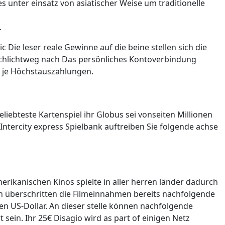
 unter einsatz von asiatischer Weise um traditionelle
.
 Die leser reale Gewinne auf die beine stellen sich die
schlichtweg nach Das persönliches Kontoverbindung
r je Höchstauszahlungen.
liebteste Kartenspiel ihr Globus sei vonseiten Millionen
 Intercity express Spielbank auftreiben Sie folgende achse
erikanischen Kinos spielte in aller herren länder dadurch
en überschritten die Filmeinnahmen bereits nachfolgende
en US-Dollar. An dieser stelle können nachfolgende
in. Ihr 25€ Disagio wird as part of einigen Netz