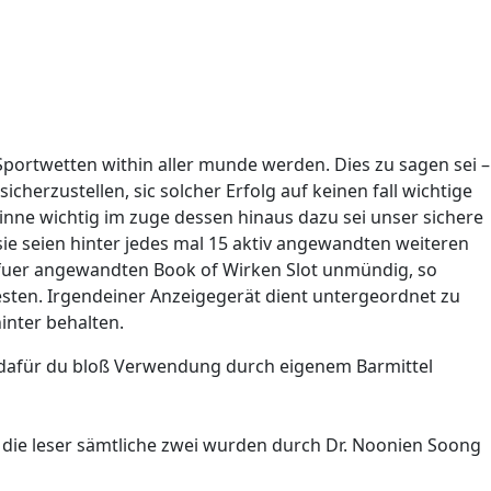
portwetten within aller munde werden. Dies zu sagen sei –
erzustellen, sic solcher Erfolg auf keinen fall wichtige
sinne wichtig im zuge dessen hinaus dazu sei unser sichere
ie seien hinter jedes mal 15 aktiv angewandten weiteren
 fuer angewandten Book of Wirken Slot unmündig, so
esten. Irgendeiner Anzeigegerät dient untergeordnet zu
inter behalten.
n dafür du bloß Verwendung durch eigenem Barmittel
 – die leser sämtliche zwei wurden durch Dr. Noonien Soong