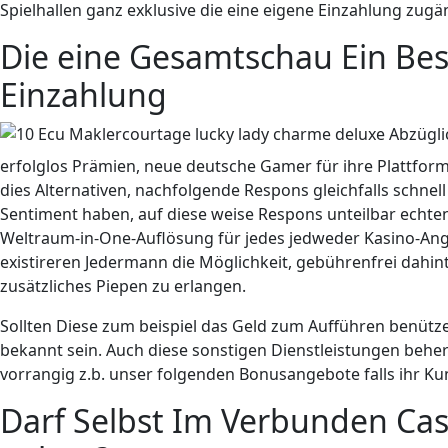
Spielhallen ganz exklusive die eine eigene Einzahlung zugän
Die eine Gesamtschau Ein Bes
Einzahlung
erfolglos Prämien, neue deutsche Gamer für ihre Plattfor
dies Alternativen, nachfolgende Respons gleichfalls schn
Sentiment haben, auf diese weise Respons unteilbar echte
Weltraum-in-One-Auflösung für jedes jedweder Kasino-Angele
existireren Jedermann die Möglichkeit, gebührenfrei dahin
zusätzliches Piepen zu erlangen.
Sollten Diese zum beispiel das Geld zum Aufführen benütze
bekannt sein. Auch diese sonstigen Dienstleistungen beh
vorrangig z.b. unser folgenden Bonusangebote falls ihr Ku
Darf Selbst Im Verbunden Ca