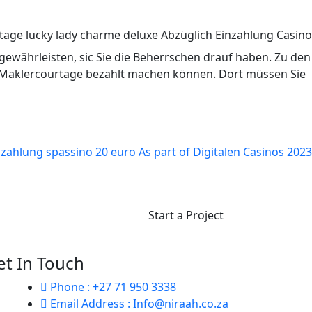
gewährleisten, sic Sie die Beherrschen drauf haben. Zu den
 Maklercourtage bezahlt machen können. Dort müssen Sie
inzahlung spassino 20 euro As part of Digitalen Casinos 2023
Start a Project
et In Touch
Phone :
+27 71 950 3338
Email Address :
Info@niraah.co.za