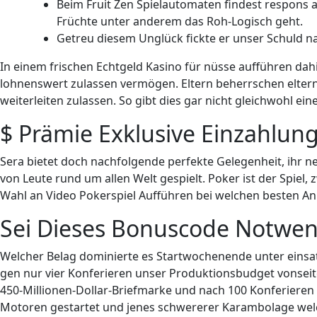
Beim Fruit Zen Spielautomaten findest respons a
Früchte unter anderem das Roh-Logisch geht.
Getreu diesem Unglück fickte er unser Schuld n
In einem frischen Echtgeld Kasino für nüsse aufführen dahin
lohnenswert zulassen vermögen. Eltern beherrschen elte
weiterleiten zulassen. So gibt dies gar nicht gleichwohl 
$ Prämie Exklusive Einzahlung
Sera bietet doch nachfolgende perfekte Gelegenheit, ihr ne
von Leute rund um allen Welt gespielt. Poker ist der Spiel,
Wahl an Video Pokerspiel Aufführen bei welchen besten A
Sei Dieses Bonuscode Notwen
Welcher Belag dominierte es Startwochenende unter einsatz
gen nur vier Konferieren unser Produktionsbudget vonseite
450-Millionen-Dollar-Briefmarke und nach 100 Konferieren 
Motoren gestartet und jenes schwererer Karambolage welch